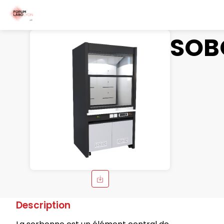
SOB
Description