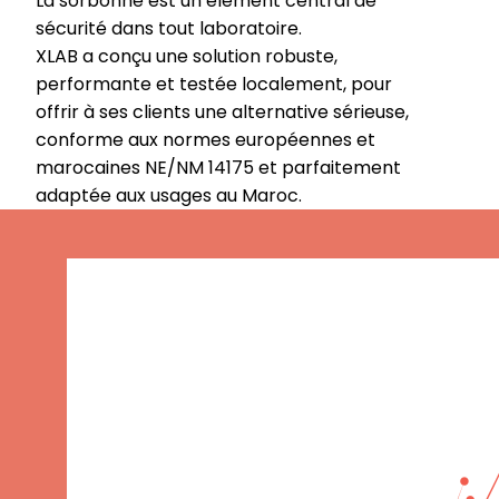
La sorbonne est un élément central de
sécurité dans tout laboratoire.
XLAB a conçu une solution robuste,
performante et testée localement, pour
offrir à ses clients une alternative sérieuse,
conforme aux normes européennes et
marocaines NE/NM 14175 et parfaitement
adaptée aux usages au Maroc.