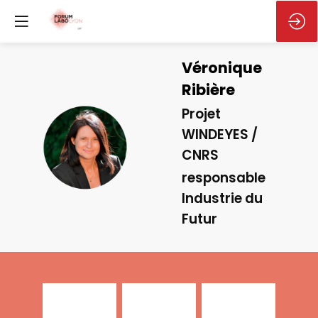
Véronique
Ribière
Projet
WINDEYES /
VR
CNRS
responsable
Industrie du
Futur