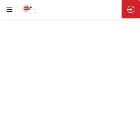
Remise
des
Trophées
de
l'innovation