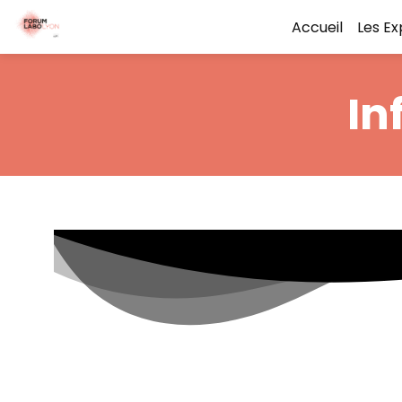
Accueil
Les E
In