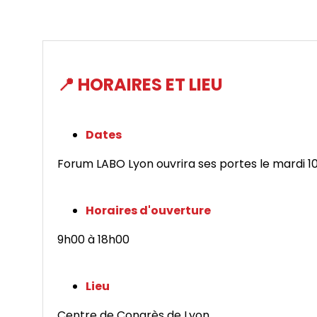
📍 HORAIRES ET LIEU
Dates
Forum LABO Lyon ouvrira ses portes le mardi 1
Horaires d'ouverture
9h00 à 18h00
Lieu
Centre de Congrès de Lyon