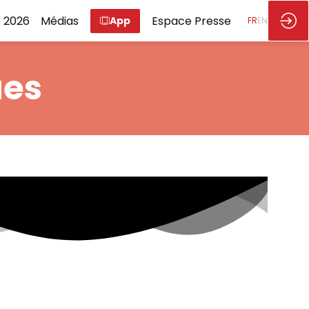
 2026
Médias
Espace Presse
App
FR
EN
ues