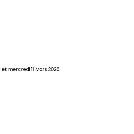
0 et
mercredi
11 Mars 2026.