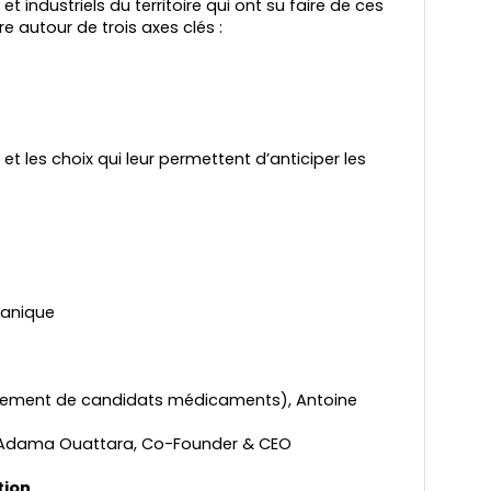
ndustriels du territoire qui ont su faire de ces
e autour de trois axes clés :
et les choix qui leur permettent d’anticiper les
ganique
pement de candidats médicaments), Antoine
 , Adama Ouattara, Co-Founder & CEO
ation