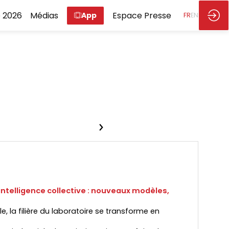
 2026
Médias
Espace Presse
App
FR
EN
 intelligence collective : nouveaux modèles,
e, la filière du laboratoire se transforme en