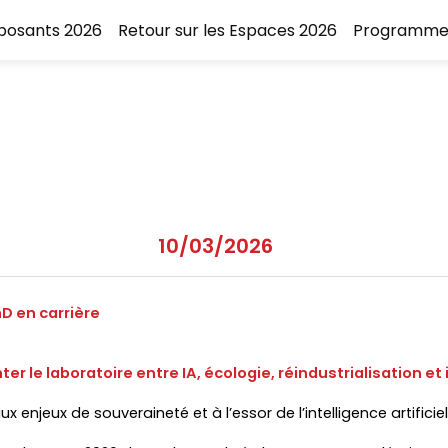
xposants 2026
Retour sur les Espaces 2026
Programme
10/03/2026
D en carrière
r le laboratoire entre IA, écologie, réindustrialisation et
enjeux de souveraineté et à l’essor de l’intelligence artificiell