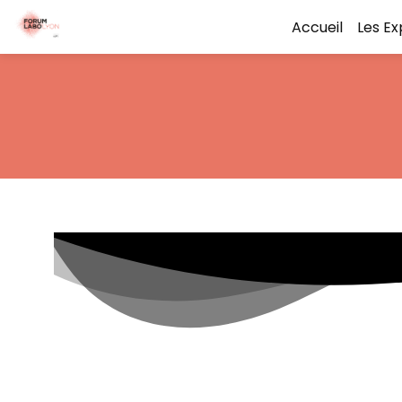
Accueil
Les E