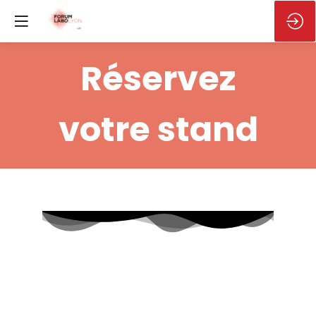
Réservez
votre stand