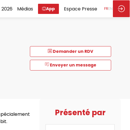
 2026
Médias
Espace Presse
App
FR
EN
Demander un RDV
Envoyer un message
Présenté par
 spécialement
bit.