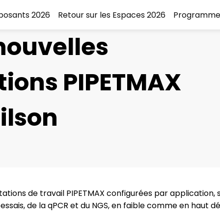
xposants 2026
Retour sur les Espaces 2026
Programme
nouvelles
tions PIPETMAX
ilson
ations de travail PIPETMAX configurées par application,
essais, de la qPCR et du NGS, en faible comme en haut dé