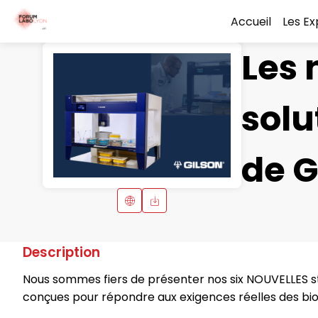
Accueil
Les E
Les 
solu
de G
Description
Nous sommes fiers de présenter nos six NOUVELLES st
conçues pour répondre aux exigences réelles des bio