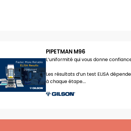
PIPETMAN M96
L’uniformité qui vous donne confianc
Les résultats d’un test ELISA dépenden
à chaque étape....