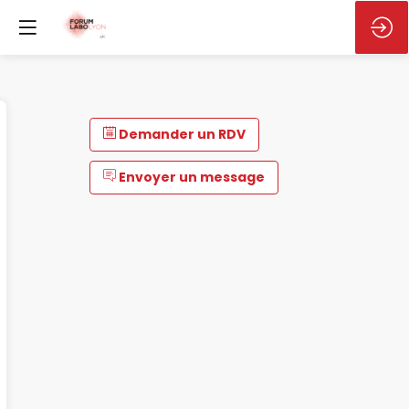
Demander un RDV
Envoyer un message