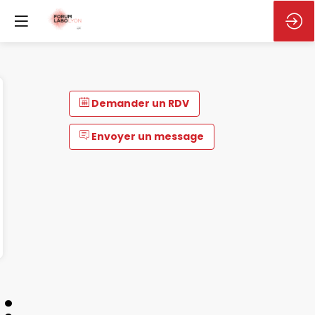
Demander un RDV
Envoyer un message
: