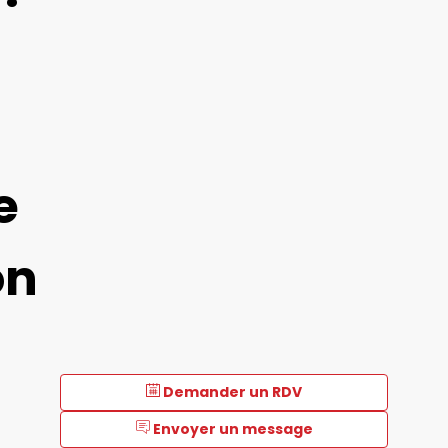
e
on
Demander un RDV
Envoyer un message