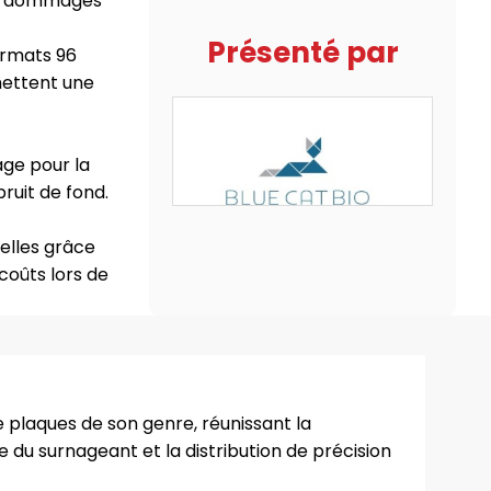
des dommages
Présenté par
ormats 96
mettent une
ge pour la
ruit de fond.
elles grâce
oûts lors de
 plaques de son genre, réunissant la
ge du surnageant et la distribution de précision