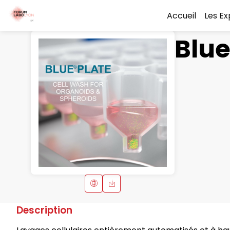
Accueil
Les E
Blue
Description