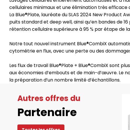
Lavages cellulaires entièrement automatisés et à ha
cellulaires minimaux et une élimination très efficace 
La Blue®Plate, lauréate du SLAS 2024 New Product Aw
puits standard et deep well, ainsi qu’en bandes de 1
rétention cellulaire supérieure à 95 % par étape de l
Notre tout nouvel instrument Blue®CombiX automatis
cytométrie en flux, avec une perte ou des dommages c
Les flux de travail Blue®Plate + Blue®CombiX sont pl
aux économies d’embouts et de main-d’œuvre. Le nou
la préparation d’un nombre limité d’échantillons.
Autres offres du
Partenaire
Toutes les offres