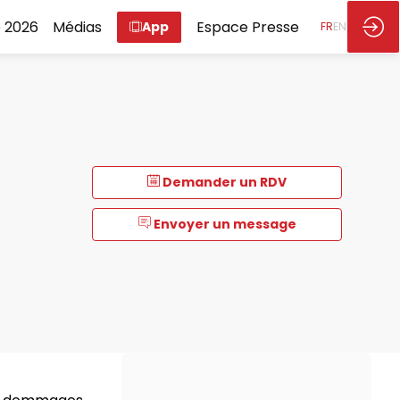
 2026
Médias
Espace Presse
App
FR
EN
Demander un RDV
Envoyer un message