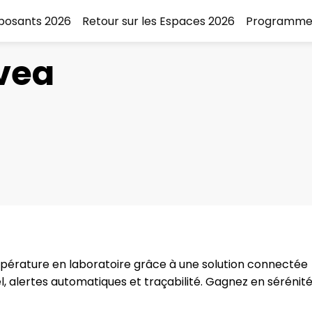
xposants 2026
Retour sur les Espaces 2026
Programme
vea
mpérature en laboratoire grâce à une solution connectée
, alertes automatiques et traçabilité. Gagnez en sérénit