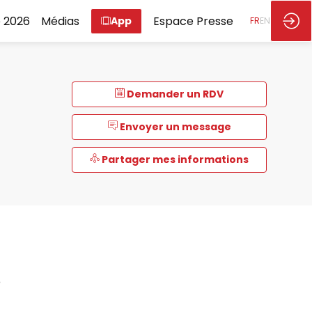
 2026
Médias
Espace Presse
App
FR
EN
Demander un RDV
Envoyer un message
Partager mes informations
é