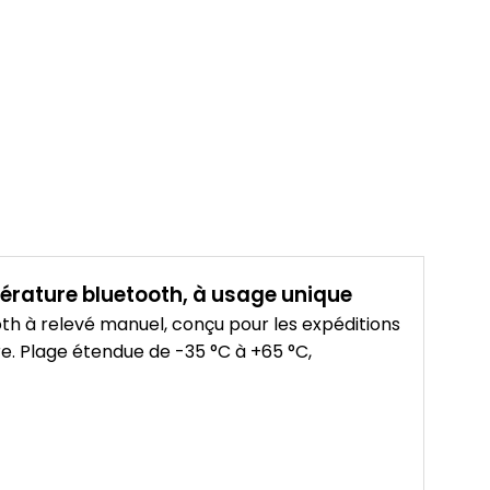
érature bluetooth, à usage unique
th à relevé manuel, conçu pour les expéditions
re. Plage étendue de -35 °C à +65 °C,