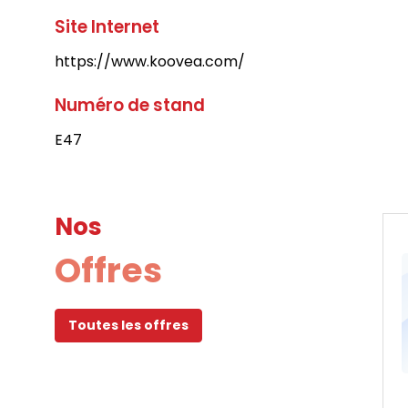
Site Internet
https://www.koovea.com/
Numéro de stand
E47
Nos
Offres
Toutes les offres