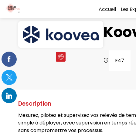
Accueil
Les E
Koo
E47
Description
Mesurez, pilotez et supervisez vos relevés de te
simple à déployer, avec supervision en temps réel
sans compromettre vos processus.