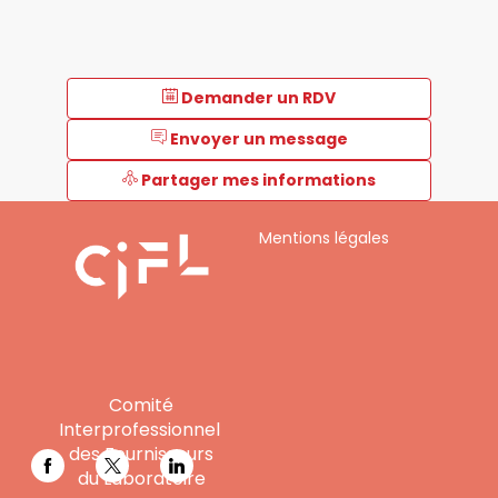
Demander un RDV
Envoyer un message
Partager mes informations
Mentions légales
Comité
Interprofessionnel
des Fournisseurs
du Laboratoire