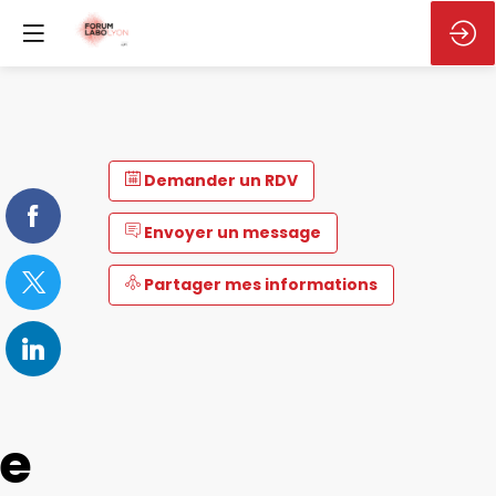
Demander un RDV
Envoyer un message
Partager mes informations
e