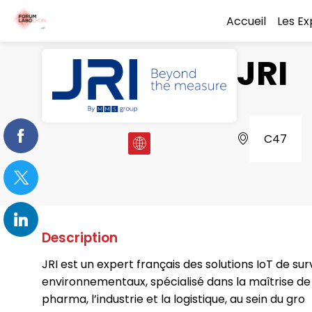
Accueil
Les E
JRI
C47
Description
JRI est un expert français des solutions IoT de 
environnementaux, spécialisé dans la maîtrise de l
pharma, l’industrie et la logistique, au sein du gro