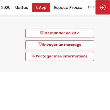
 2026
Médias
Espace Presse
App
FR
EN
Demander un RDV
Envoyer un message
Partager mes informations