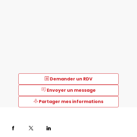
Demander un RDV
Envoyer un message
Partager mes informations
Description
Groupe
Prochilab,