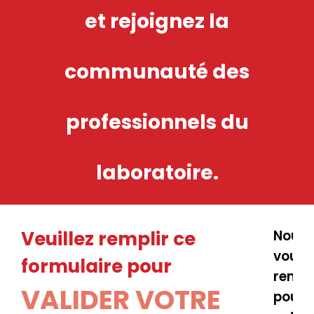
et rejoignez la
communauté des
professionnels du
laboratoire.
Veuillez remplir ce
Nous
vous
formulaire pour
remer
VALIDER VOTRE
pour