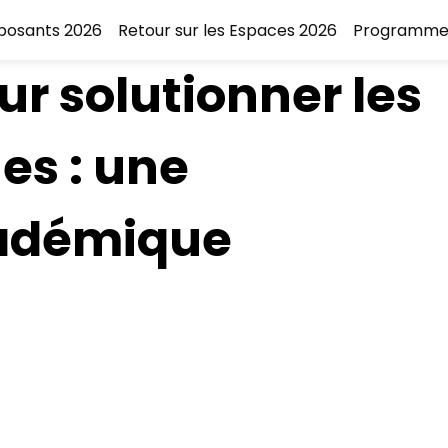
xposants 2026
Retour sur les Espaces 2026
Programme
r solutionner les
ues : une
cadémique