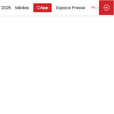
 2026
Médias
Espace Presse
App
FR
EN