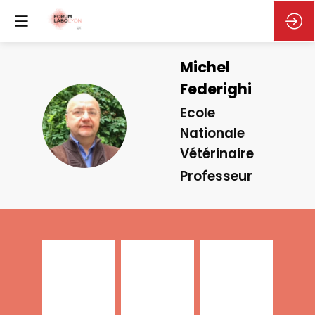
Michel
Federighi
Ecole
MF
Nationale
Vétérinaire
Professeur