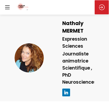
Nathaly
MERMET
Expression
Sciences
Journaliste
NM
animatrice
Scientifique ,
PhD
Neurosciences