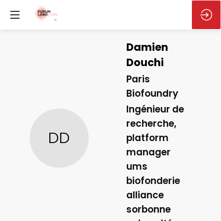
Damien
Douchi
Paris
Biofoundry
Ingénieur de
recherche,
DD
platform
manager
ums
biofonderie
alliance
sorbonne