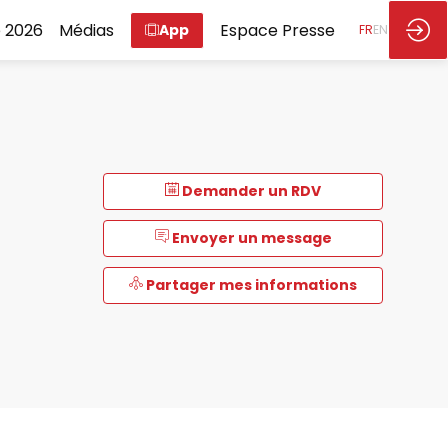
 2026
Médias
Espace Presse
App
FR
EN
Demander un RDV
Envoyer un message
Partager mes informations