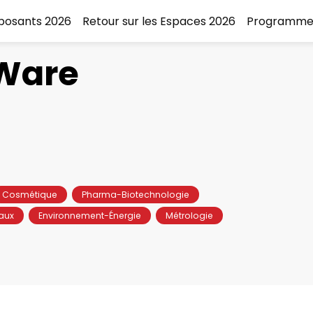
xposants 2026
Retour sur les Espaces 2026
Programme
Ware
Cosmétique
Pharma-Biotechnologie
aux
Environnement-Énergie
Métrologie