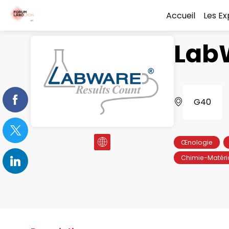
Accueil
Les E
Lab
G40
Œnologie
Chimie-Matéri