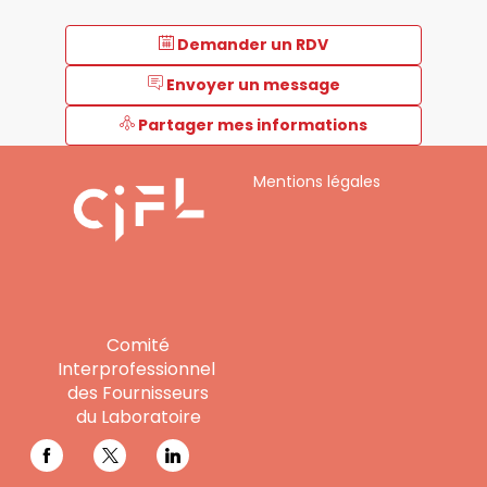
Demander un RDV
Envoyer un message
Partager mes informations
Mentions légales
Comité
Interprofessionnel
des Fournisseurs
du Laboratoire