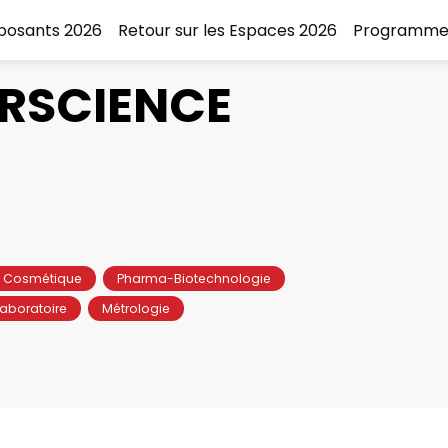
xposants 2026
Retour sur les Espaces 2026
Programme
ERSCIENCE
Cosmétique
Pharma-Biotechnologie
aboratoire
Métrologie