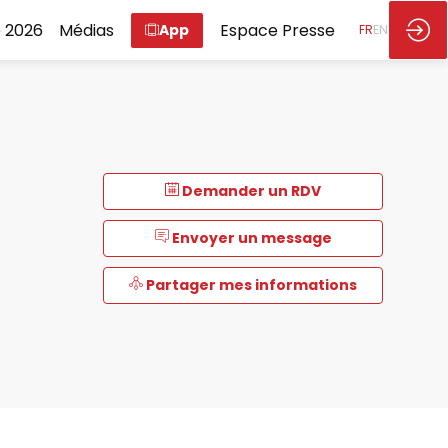
 2026
Médias
Espace Presse
App
FR
EN
Demander un RDV
Envoyer un message
Partager mes informations