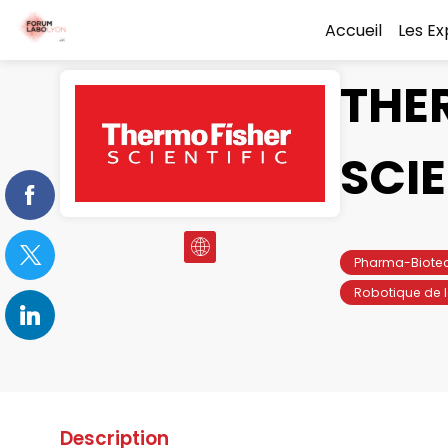
Accueil
Les E
THE
SCIE
Pharma-Biote
Robotique de l
Description