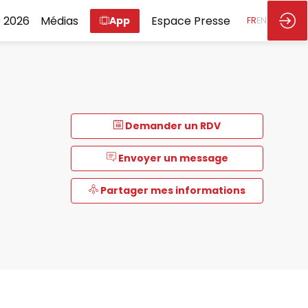
 2026
Médias
Espace Presse
App
FR
EN
Demander un RDV
Envoyer un message
Partager mes informations