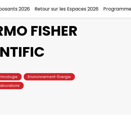
xposants 2026
Retour sur les Espaces 2026
Programme
RMO FISHER
NTIFIC
chnologie
Environnement-Énergie
aboratoire