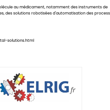
 molécule au médicament, notamment des instruments de
es, des solutions robotisées d'automatisation des proces
al-solutions.html