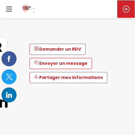
Demander un RDV
Envoyer un message
Partager mes informations
on
s