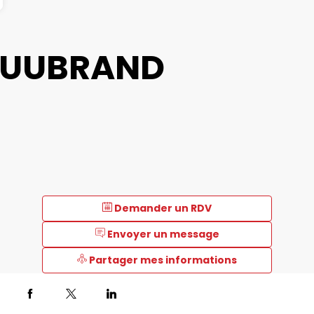
CUUBRAND
Demander un RDV
Envoyer un message
Partager mes informations
Description