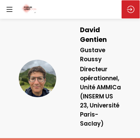
David
Gentien
Gustave
Roussy
Directeur
DG
opérationnel,
Unité AMMICa
(INSERM US
23, Université
Paris-
Saclay)