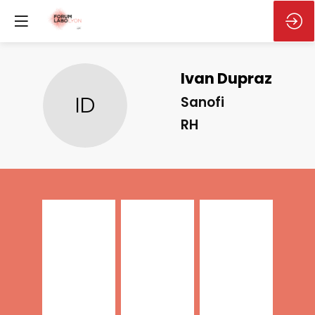
Ivan
Dupraz
ID
Sanofi
RH