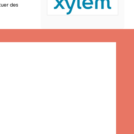
tuer des