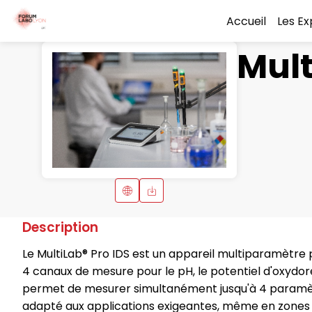
Accueil
Les E
Mult
Description
Le MultiLab® Pro IDS est un appareil multiparamètre 
4 canaux de mesure pour le pH, le potentiel d'oxydoréd
permet de mesurer simultanément jusqu'à 4 paramètre
adapté aux applications exigeantes, même en zones c