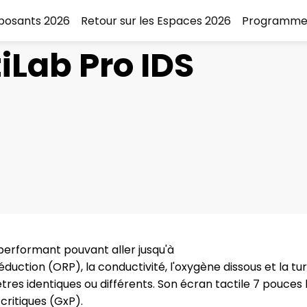
xposants 2026
Retour sur les Espaces 2026
Programme
iLab Pro IDS
performant pouvant aller jusqu'à
uction (ORP), la conductivité, l'oxygène dissous et la turbi
s identiques ou différents. Son écran tactile 7 pouces 
ritiques (GxP).