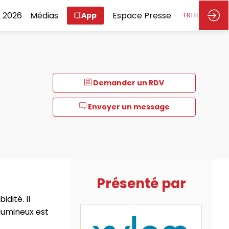
 2026
Médias
Espace Presse
App
FR
EN
Demander un RDV
Envoyer un message
Présenté par
dité. Il
lumineux est