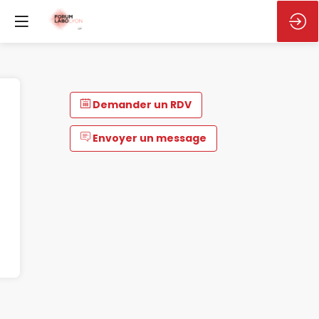
Demander un RDV
Envoyer un message