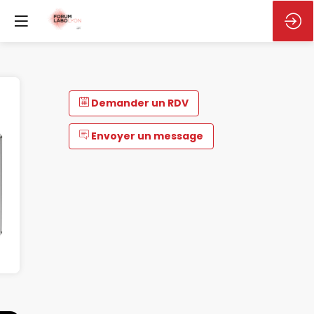
Demander un RDV
Envoyer un message