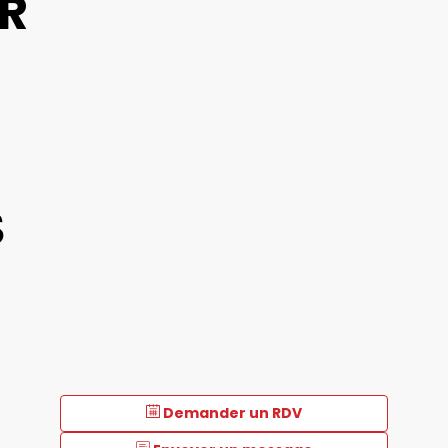
R
S
Demander un RDV