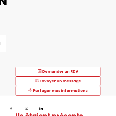
N
I
Demander un RDV
Envoyer un message
Partager mes informations
Ils étaient présents