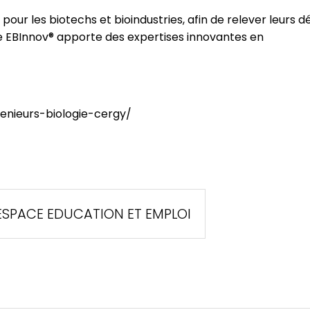
our les biotechs et bioindustries, afin de relever leurs dé
che EBInnov® apporte des expertises innovantes en
enieurs-biologie-cergy/
ESPACE EDUCATION ET EMPLOI