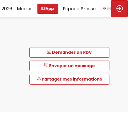
 2026
Médias
Espace Presse
App
FR
EN
Demander un RDV
Envoyer un message
Partager mes informations