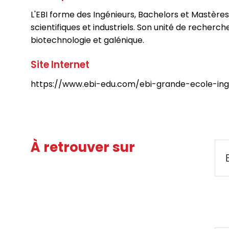
L'EBI forme des Ingénieurs, Bachelors et Mastères p
scientifiques et industriels. Son unité de recher
biotechnologie et galénique.
Site Internet
https://www.ebi-edu.com/ebi-grande-ecole-ing
À retrouver sur