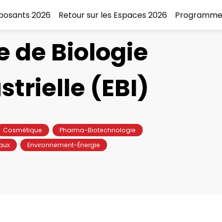
xposants 2026
Retour sur les Espaces 2026
Programme
e de Biologie
strielle (EBI)
Cosmétique
Pharma-Biotechnologie
aux
Environnement-Énergie