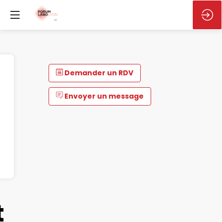
Demander un RDV
Envoyer un message
t