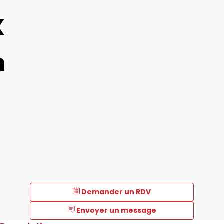
X
n
Demander un RDV
Envoyer un message