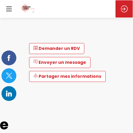
Demander un RDV
Envoyer un message
Partager mes informations
e