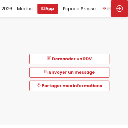
 2026
Médias
Espace Presse
App
FR
EN
Demander un RDV
Envoyer un message
Partager mes informations