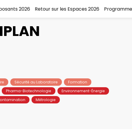
xposants 2026
Retour sur les Espaces 2026
Programme
IPLAN
ire
Sécurité au Laboratoire
Formation
Pharma-Biotechnologie
Environnement-Énergie
Contamination
Métrologie