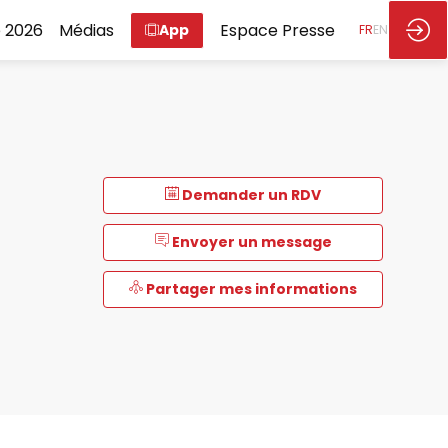
 2026
Médias
Espace Presse
App
FR
EN
Demander un RDV
Envoyer un message
Partager mes informations