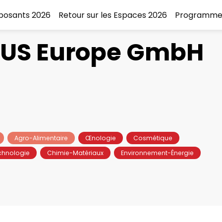
xposants 2026
Retour sur les Espaces 2026
Programme
US Europe GmbH
Agro-Alimentaire
Œnologie
Cosmétique
chnologie
Chimie-Matériaux
Environnement-Énergie