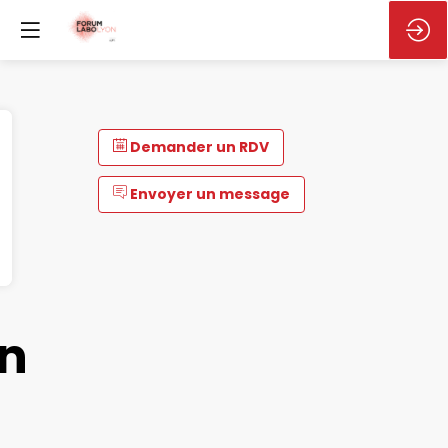
Demander un RDV
Envoyer un message
on