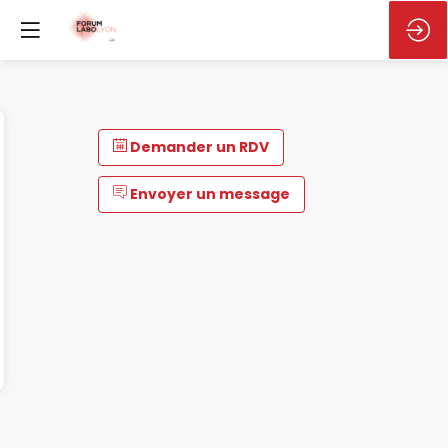
Demander un RDV
Envoyer un message