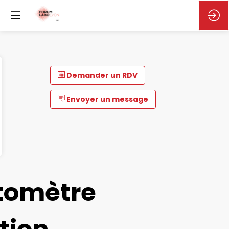
Demander un RDV
Envoyer un message
tomètre