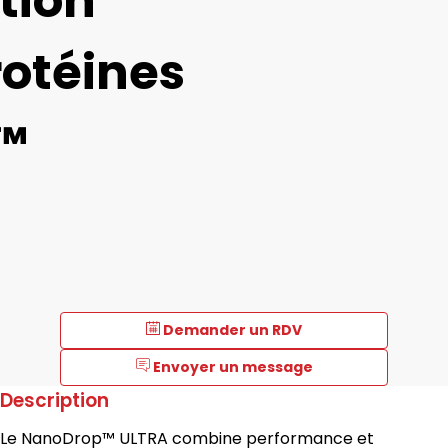
tion
otéines
™
Demander un RDV
Envoyer un message
Description
Le NanoDrop™ ULTRA combine performance et