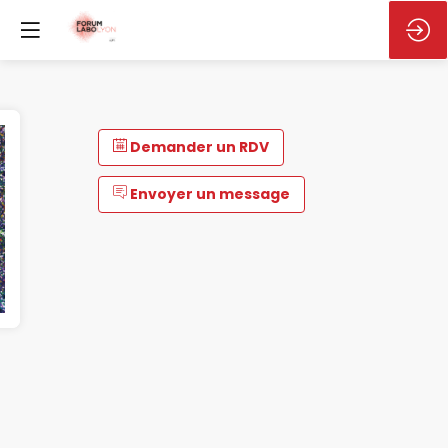
Demander un RDV
Envoyer un message