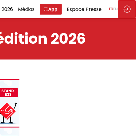
 2026
Médias
Espace Presse
App
FR
EN
édition 2026