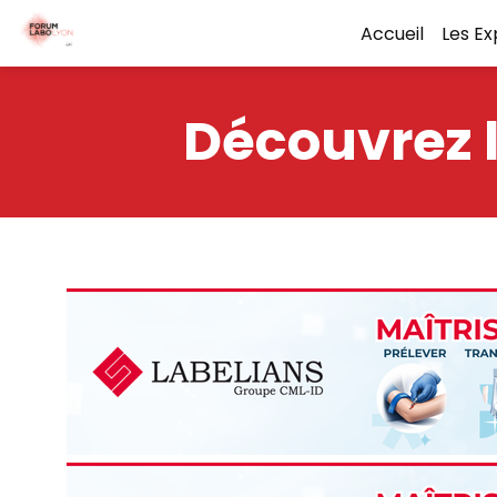
Accueil
Les E
Découvrez l