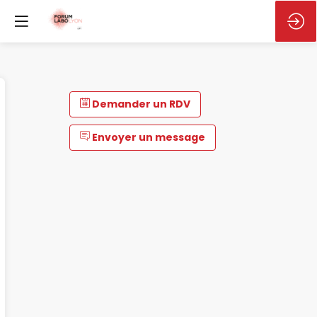
Demander un RDV
Envoyer un message