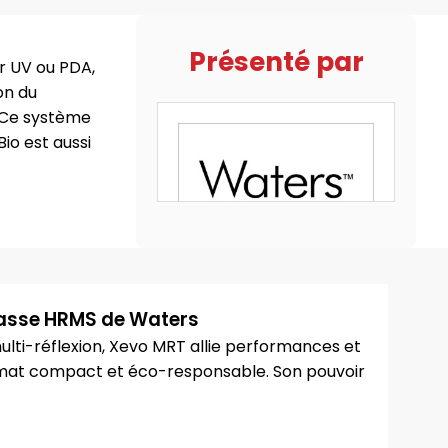
Présenté par
ur UV ou PDA,
on du
. Ce système
io est aussi
Masse HRMS de Waters
ulti-réflexion, Xevo MRT allie performances et
ormat compact et éco-responsable. Son pouvoir