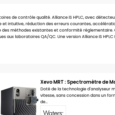
atoires de contrôle qualité. Alliance iS HPLC, avec détecte
le et intuitive, réduction des erreurs courantes, accélérati
sée des méthodes existantes et conformité réglementaire
s aux laboratoires QA/QC. Une version Alliance iS HPLC B
Xevo MRT : Spectromètre de 
Doté de la technologie d'analyseur m
vitesse, sans concession dans un f
de...