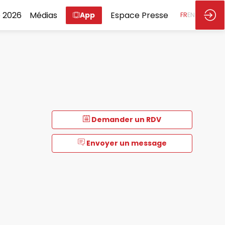
 2026
Médias
Espace Presse
App
FR
EN
Demander un RDV
Envoyer un message