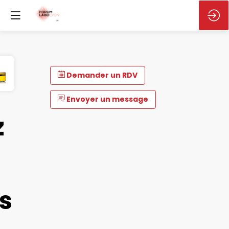
Demander un RDV
Envoyer un message
z
s