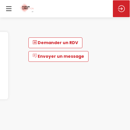
Demander un RDV
Envoyer un message