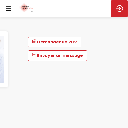
Demander un RDV
Envoyer un message