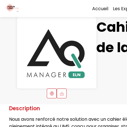
Accueil
Les E
Cahi
de l
Description
Nous avons renforcé notre solution avec un cahier él
pleinement intégré au LIMS, conçu pour organiser, str