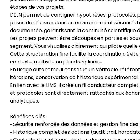
étapes de vos projets.
L’ELN permet de consigner hypothèses, protocoles, pa
prises de décision dans un environnement sécurisé, 
documentée, garantissant la continuité scientifique d
Les projets peuvent être découpés en parties et sous
segment. Vous visualisez clairement qui pilote quelle 
Cette structuration fine facilite la coordination, évit
contexte multisite ou pluridisciplinaire.
En usage autonome, il constitue un véritable référent
itérations, conservation de l’historique expérimental.
En lien avec le LIMS, il crée un fil conducteur complet 
et protocoles sont directement rattachés aux échant
analytiques.
Bénéfices clés :
• Sécurité renforcée des données et gestion fine des
• Historique complet des actions (audit trail, horodat
• Centralisation et capitalisation des connaissances s