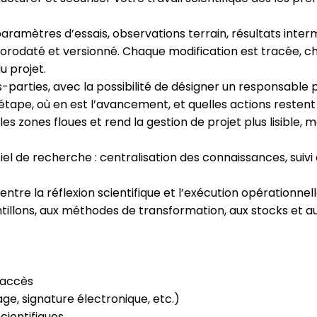
ramètres d’essais, observations terrain, résultats inter
horodaté et versionné. Chaque modification est tracée, 
u projet.
-parties, avec la possibilité de désigner un responsable
étape, où en est l’avancement, et quelles actions restent 
e les zones floues et rend la gestion de projet plus lisible,
iel de recherche : centralisation des connaissances, suivi
entre la réflexion scientifique et l’exécution opérationnell
illons, aux méthodes de transformation, aux stocks et au
 accès
age, signature électronique, etc.)
cientifiques