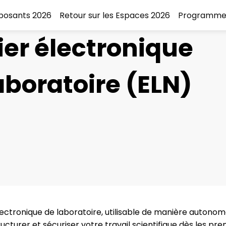
xposants 2026
Retour sur les Espaces 2026
Programme
er électronique
aboratoire (ELN)
ectronique de laboratoire, utilisable de manière autonom
ucturer et sécuriser votre travail scientifique dès les pr