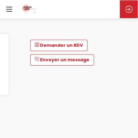
Demander un RDV
Envoyer un message